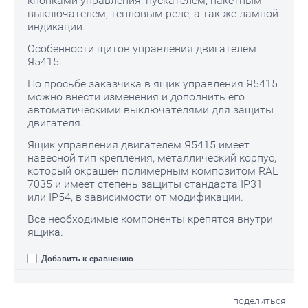
кнопками управления, пускателем, пакетным
выключателем, тепловым реле, а так же лампой
индикации.
Особенности щитов управления двигателем
Я5415.
По просьбе заказчика в ящик управления Я5415
можно внести изменения и дополнить его
автоматическими выключателями для защиты
двигателя.
Ящик управления двигателем Я5415 имеет
навесной тип крепления, металлический корпус,
который окрашен полимерным композитом RAL
7035 и имеет степень защиты стандарта IР31
или IР54, в зависимости от модификации.
Все необходимые компоненты крепятся внутри
ящика.
Добавить к сравнению
поделиться