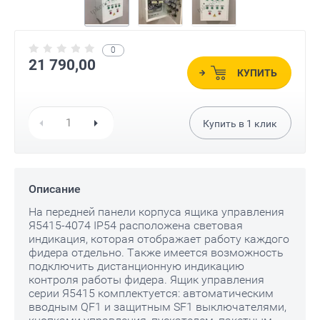
0
21 790,00
КУПИТЬ
Купить в
1
клик
Описание
На передней панели корпуса ящика управления
Я5415-4074 IP54 расположена световая
индикация, которая отображает работу каждого
фидера отдельно. Также имеется возможность
подключить дистанционную индикацию
контроля работы фидера. Ящик управления
серии Я5415 комплектуется: автоматическим
вводным QF1 и защитным SF1 выключателями,