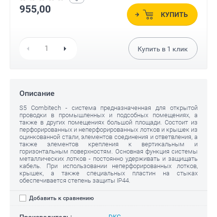
955,00
КУПИТЬ
Купить в
1
клик
Описание
S5 Combitech - система предназначенная для открытой
проводки в промышленных и подсобных помещениях, а
также в других помещениях большой площади. Состоит из
перфорированных и неперфорированных лотков и крышек из
оцинкованной стали, элементов соединения и ответвления, а
также элементов крепления к вертикальным и
горизонтальным поверхностям. Основная функция системы
металлических лотков - постоянно удерживать и защищать
кабель. При использовании неперфорированных лотков,
крышек, а также специальных пластин на стыках
обеспечивается степень защиты IP44.
Добавить к сравнению
Производитель:
DKC