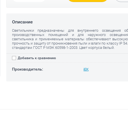
Описание
Светильники предназначены для внутреннего освещения о
производственных помещений и для наружного освещения
светильника и применяемые материалы обеспечивают высоку
прочность и защиту от проникновения пыли и влаги по классу IP 54
стандартам ГОСТ Р МЭК 60598-1-2003. Цвет корпуса белый.
Добавить к сравнению
Производитель:
iEK