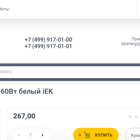
аботы
+7 (499) 917-01-00
Прие
tpkenergy
+7 (499) 917-01-01
60Вт белый iEK
267,00
КУПИТЬ
Куп