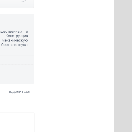
бщественных и
. Конструкция
ю механическую
. Соответствуют
поделиться