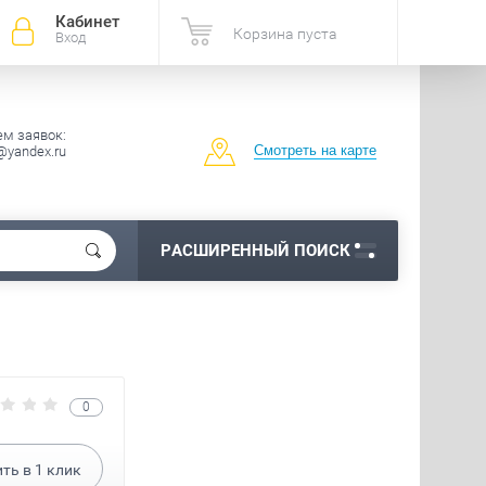
Кабинет
Корзина пуста
Вход
м заявок:
Смотреть на карте
@yandex.ru
РАСШИРЕННЫЙ ПОИСК
0
ить в
1
клик