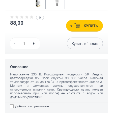
0
88,00
КУПИТЬ
Купить в
1
клик
Описание
Напряжение 230 В. Коэффициент мощности 0,9. Индекс
цветопередачи 85. Срок службы 30 000 часов. Рабочая
температура от -40 до +50 ˚С. Энергоэффективность класс A.
Монтаж и демонтаж лампы осуществляется при
отключенном питании сети. Светодиодную лампу нельзя
использовать при (или после) её контакта с водой или
другими жидкостями.
Добавить к сравнению