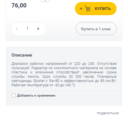
76,00
КУПИТЬ
Купить в
1
клик
Описание
Диапазон рабочих напряжений от 220 до 240. Отсутствие
пульсаций. Радиатор из композитного материала на основе
пластика и алюминия способствует увеличению срока
службы лампы. Срок службы 30 000 часов. Планарные
светодиоды Epistar с Ra>80 и эффективностью до 85 лм/Вт.
Рабочая температура от -40 до +40 ˚С.
Добавить к сравнению
поделиться