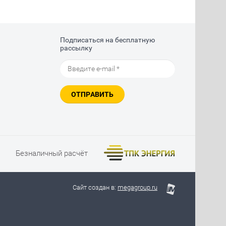
Подписаться на бесплатную
рассылку
ОТПРАВИТЬ
Безналичный расчёт
Сайт создан в:
megagroup.ru