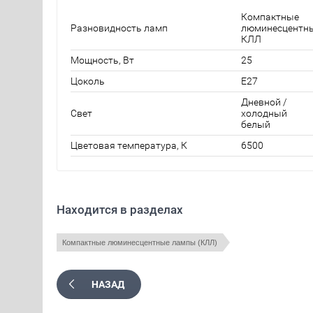
Компактные
Разновидность ламп
люминесцентн
КЛЛ
Мощность, Вт
25
Цоколь
E27
Дневной /
Свет
холодный
белый
Цветовая температура, К
6500
Находится в разделах
Компактные люминесцентные лампы (КЛЛ)
НАЗАД