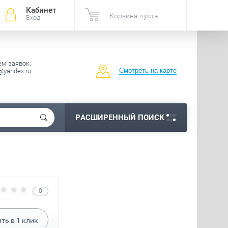
Кабинет
Корзина пуста
Вход
м заявок:
Смотреть на карте
@yandex.ru
РАСШИРЕННЫЙ ПОИСК
0
ить в
1
клик