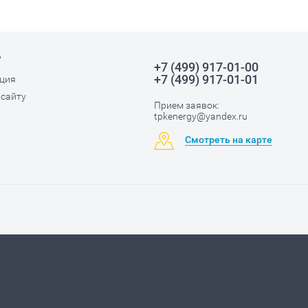
ь
+7 (499) 917-01-00
+7 (499) 917-01-01
ция
 сайту
Прием заявок:
tpkenergy@yandex.ru
Смотреть на карте