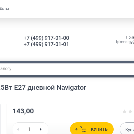
аботы
+7 (499) 917-01-00
Прие
tpkenergy
+7 (499) 917-01-01
Вт E27 дневной Navigator
143,00
КУПИТЬ
Куп