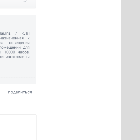
 лампа / КЛЛ
назначенная к
ва: освещения
помещений, для
ы 10000 часов.
ки изготовлены
поделиться