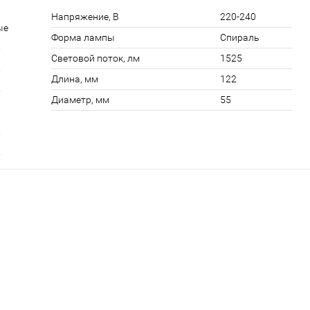
Напряжение, В
220-240
ые
Форма лампы
Спираль
Световой поток, лм
1525
Длина, мм
122
Диаметр, мм
55